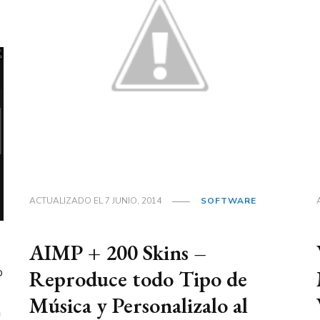
ACTUALIZADO EL
7 JUNIO, 2014
SOFTWARE
AIMP + 200 Skins –
o
Reproduce todo Tipo de
Música y Personalizalo al
a