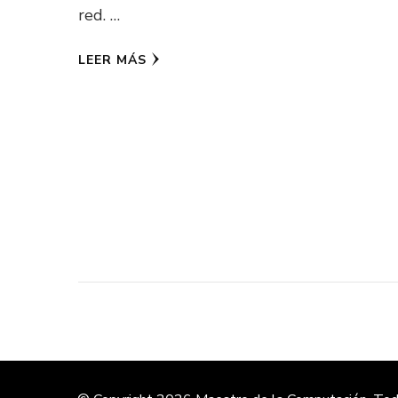
red. …
LEER MÁS