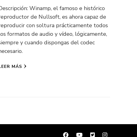
Descripción: Winamp, el famoso e histórico
reproductor de Nullsoft, es ahora capaz de
reproducir con soltura prácticamente todos
los formatos de audio y vídeo, lógicamente,
siempre y cuando dispongas del codec
necesario.
LEER MÁS