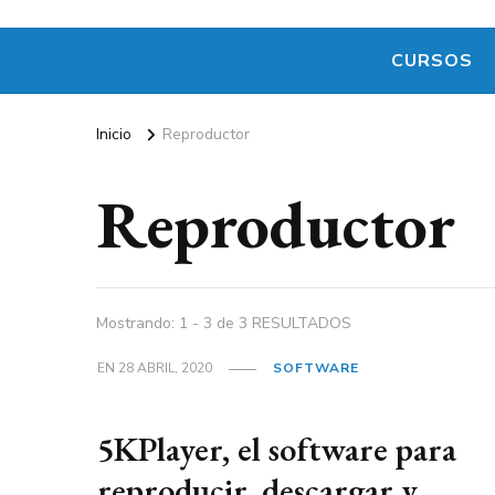
CURSOS
Inicio
Reproductor
Reproductor
Mostrando: 1 - 3 de 3 RESULTADOS
EN
28 ABRIL, 2020
SOFTWARE
5KPlayer, el software para
reproducir, descargar y