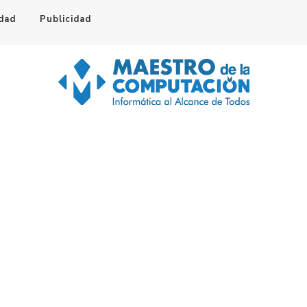
idad
Publicidad