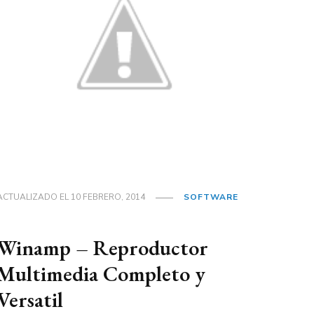
ACTUALIZADO EL
10 FEBRERO, 2014
SOFTWARE
Winamp – Reproductor
Multimedia Completo y
Versatil