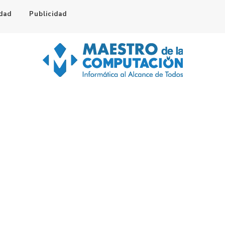
idad
Publicidad