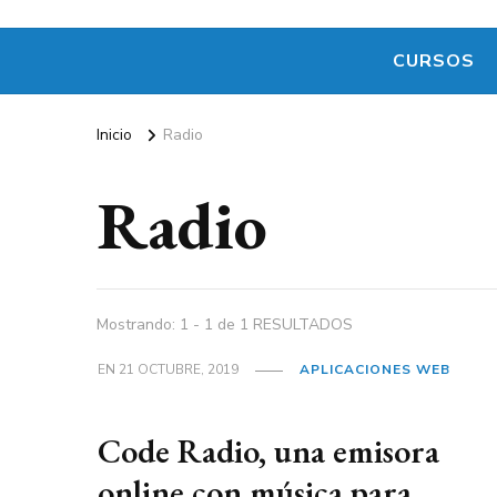
CURSOS
Inicio
Radio
Radio
Mostrando: 1 - 1 de 1 RESULTADOS
EN
21 OCTUBRE, 2019
APLICACIONES WEB
Code Radio, una emisora
online con música para