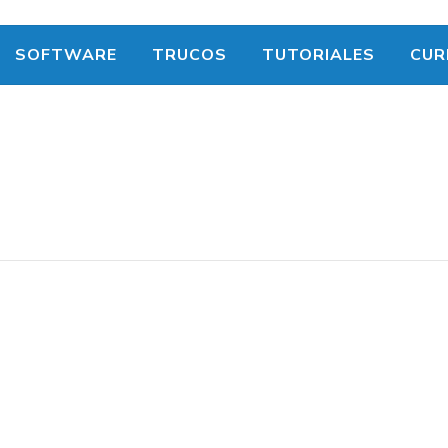
SOFTWARE
TRUCOS
TUTORIALES
CUR