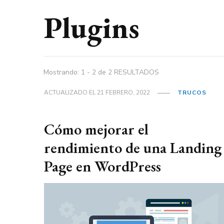
Plugins
Mostrando: 1 - 2 de 2 RESULTADOS
ACTUALIZADO EL
21 FEBRERO, 2022
TRUCOS
Cómo mejorar el
rendimiento de una Landing
Page en WordPress