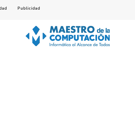
idad
Publicidad