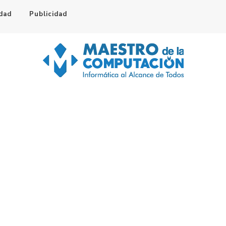
idad
Publicidad