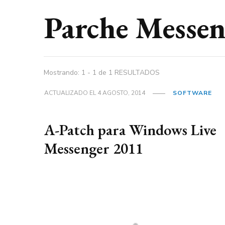
Parche Messen
Mostrando: 1 - 1 de 1 RESULTADOS
ACTUALIZADO EL
4 AGOSTO, 2014
SOFTWARE
A-Patch para Windows Live
Messenger 2011