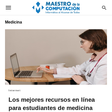
Medicina
Internet
Los mejores recursos en línea
para estudiantes de medicina