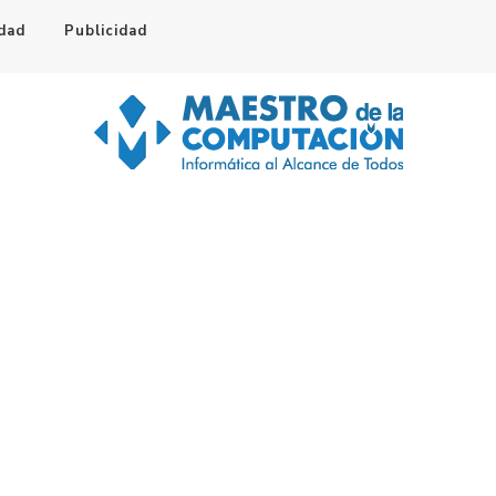
idad
Publicidad