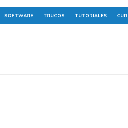
SOFTWARE
TRUCOS
TUTORIALES
CUR