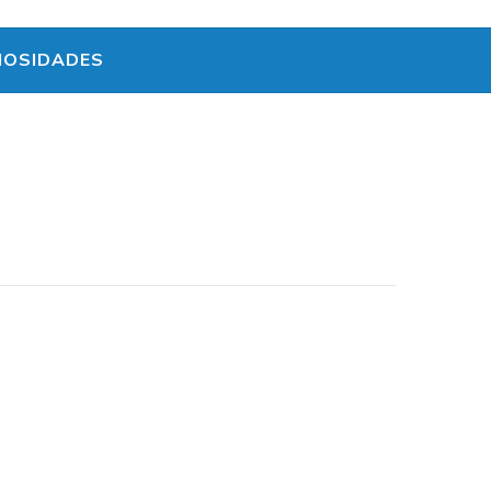
IOSIDADES