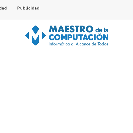
idad
Publicidad