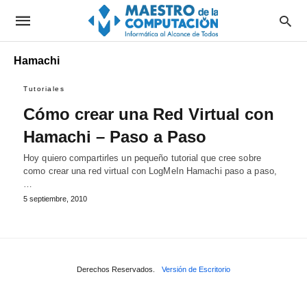
Hamachi
Tutoriales
Cómo crear una Red Virtual con
Hamachi – Paso a Paso
Hoy quiero compartirles un pequeño tutorial que cree sobre
como crear una red virtual con LogMeIn Hamachi paso a paso,
…
5 septiembre, 2010
Derechos Reservados.
Versión de Escritorio