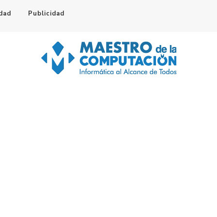
idad
Publicidad