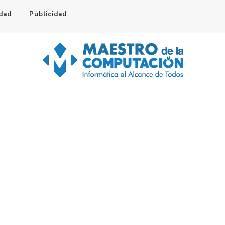
idad
Publicidad