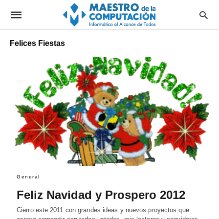
Felices Fiestas
General
Feliz Navidad y Prospero 2012
Cierro este 2011 con grandes ideas y nuevos proyectos que