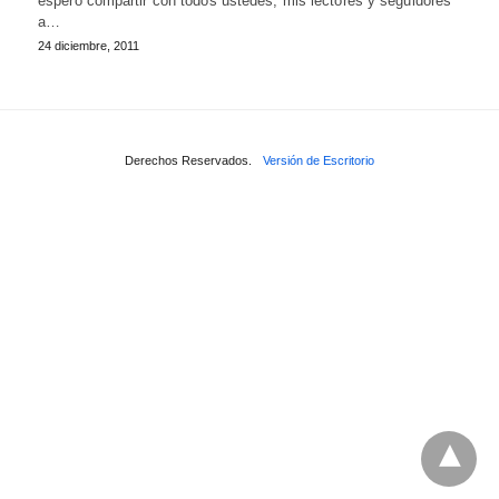
espero compartir con todos ustedes, mis lectores y seguidores
a…
24 diciembre, 2011
Derechos Reservados.
Versión de Escritorio