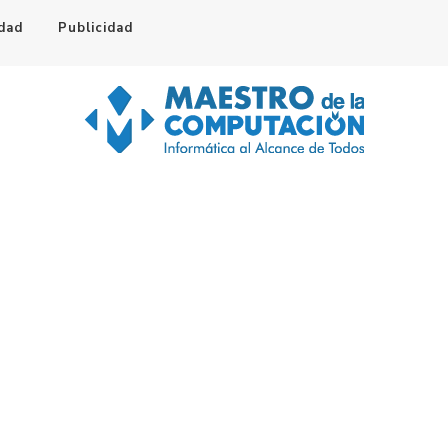
idad
Publicidad