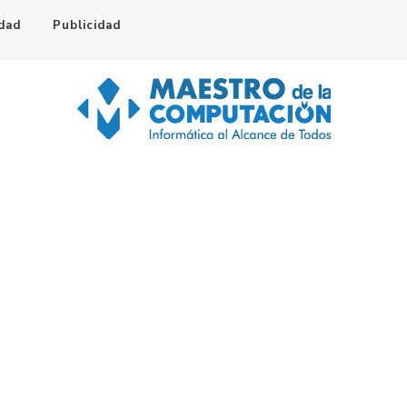
idad
Publicidad