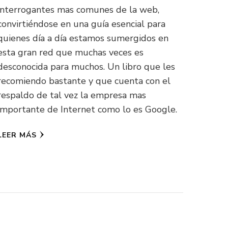
interrogantes mas comunes de la web,
convirtiéndose en una guía esencial para
quienes día a día estamos sumergidos en
esta gran red que muchas veces es
desconocida para muchos. Un libro que les
recomiendo bastante y que cuenta con el
respaldo de tal vez la empresa mas
importante de Internet como lo es Google.
LEER MÁS