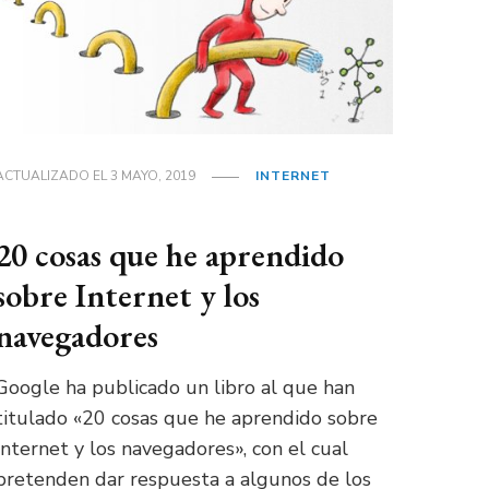
ACTUALIZADO EL
3 MAYO, 2019
INTERNET
20 cosas que he aprendido
sobre Internet y los
navegadores
Google ha publicado un libro al que han
titulado «20 cosas que he aprendido sobre
Internet y los navegadores», con el cual
pretenden dar respuesta a algunos de los