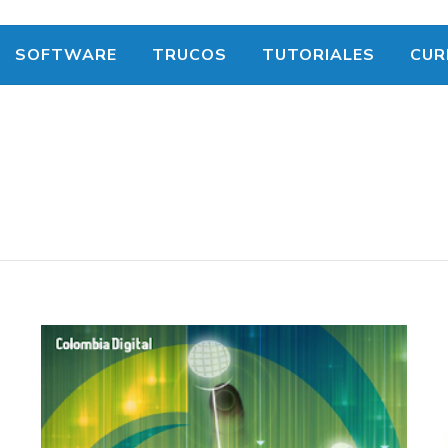
SOFTWARE
TRUCOS
TUTORIALES
CUR