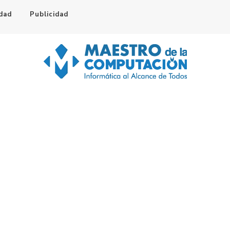
idad
Publicidad