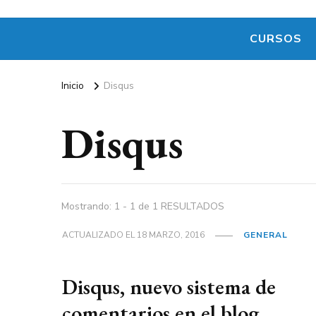
CURSOS
Inicio
Disqus
Disqus
Mostrando: 1 - 1 de 1 RESULTADOS
ACTUALIZADO EL
18 MARZO, 2016
GENERAL
Disqus, nuevo sistema de
comentarios en el blog