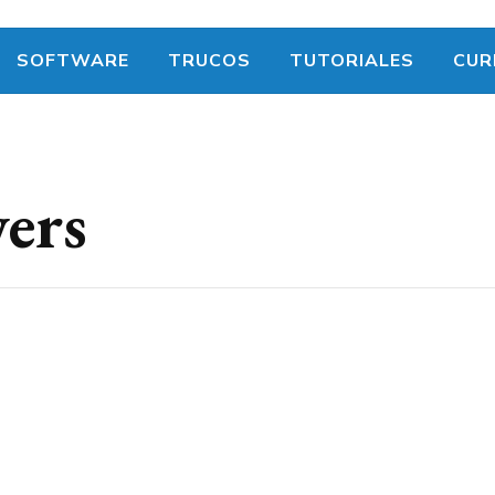
SOFTWARE
TRUCOS
TUTORIALES
CUR
vers