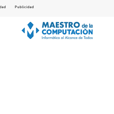
idad
Publicidad