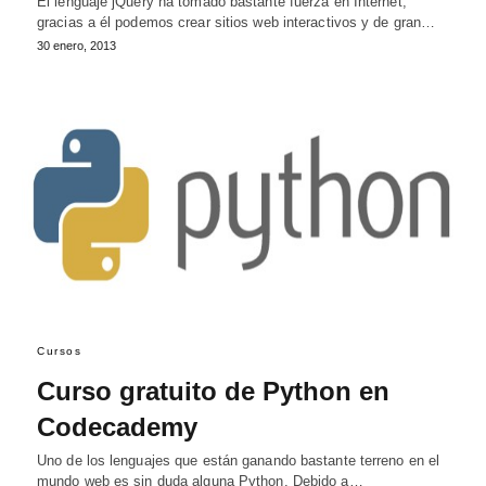
El lenguaje jQuery ha tomado bastante fuerza en Internet,
gracias a él podemos crear sitios web interactivos y de gran…
30 enero, 2013
Cursos
Curso gratuito de Python en
Codecademy
Uno de los lenguajes que están ganando bastante terreno en el
mundo web es sin duda alguna Python. Debido a…