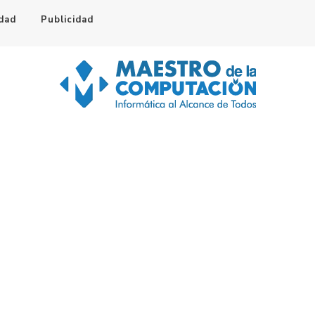
idad
Publicidad