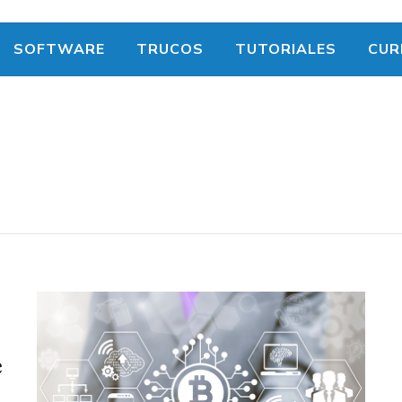
SOFTWARE
TRUCOS
TUTORIALES
CUR
e