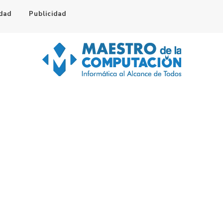
idad
Publicidad