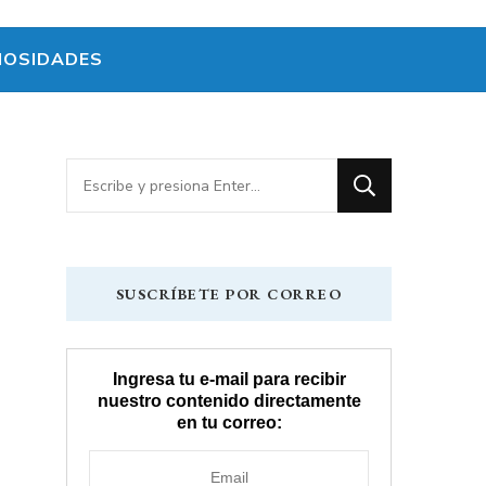
IOSIDADES
¿Buscas
algo?
SUSCRÍBETE POR CORREO
Ingresa tu e-mail para recibir
nuestro contenido directamente
en tu correo: