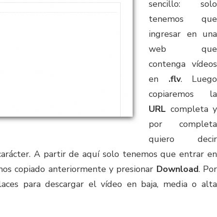
sencillo: solo
tenemos que
ingresar en una
web que
contenga vídeos
en
.flv
. Luego
copiaremos la
URL
completa y
por completa
quiero decir
carácter. A partir de aquí solo tenemos que entrar en
s copiado anteriormente y presionar
Download
. Po
laces para descargar el vídeo en baja, media o alta