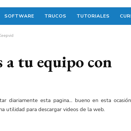
SOFTWARE
TRUCOS
TUTORIALES
CUR
Keepvid
 a tu equipo con
itar diariamente esta pagina… bueno en esta ocasión
a utilidad para descargar videos de la web.