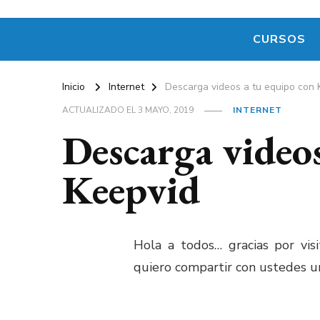
CURSOS
Inicio
Internet
Descarga videos a tu equipo con 
ACTUALIZADO EL
3 MAYO, 2019
INTERNET
Descarga videos
Keepvid
Hola a todos… gracias por vis
quiero compartir con ustedes un