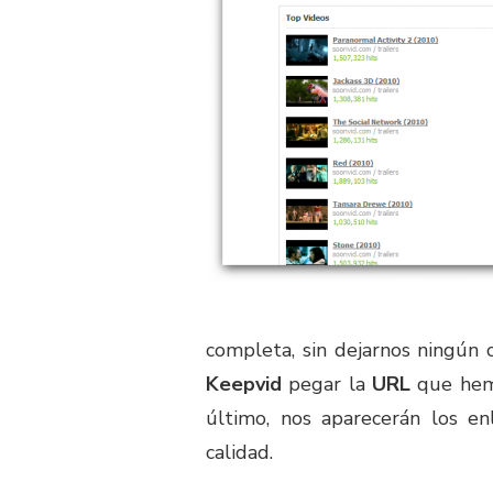
completa, sin dejarnos ningún 
Keepvid
pegar la
URL
que hemo
último, nos aparecerán los en
calidad.