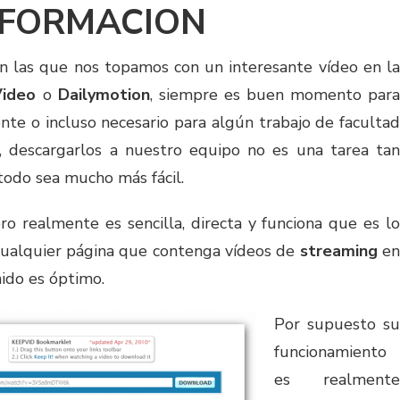
NFORMACION
n las que nos topamos con un interesante vídeo en la
Video
o
Dailymotion
, siempre es buen momento par
ente o incluso necesario para algún trabajo de facultad
 descargarlos a nuestro equipo no es una tarea tan
odo sea mucho más fácil.
ro realmente es sencilla, directa y funciona que es lo
cualquier página que contenga vídeos de
streaming
e
ido es óptimo.
Por supuesto su
funcionamiento
es realmente