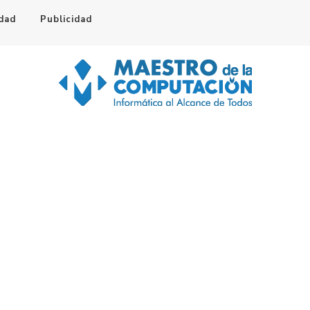
idad
Publicidad