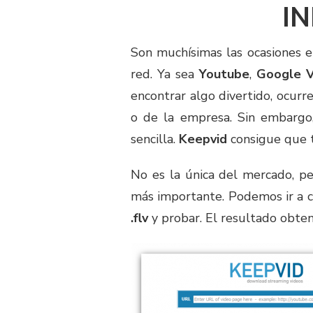
I
Son muchísimas las ocasiones e
red. Ya sea
Youtube
,
Google 
encontrar algo divertido, ocurr
o de la empresa. Sin embargo,
sencilla.
Keepvid
consigue que t
No es la única del mercado, pe
más importante. Podemos ir a 
.flv
y probar. El resultado obten