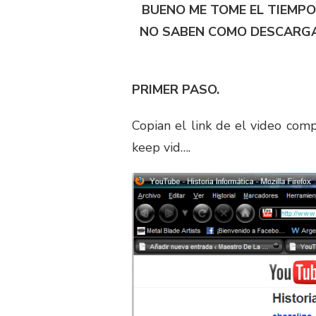
BUENO ME TOME EL TIEMPO
NO SABEN COMO DESCARGA
PRIMER PASO.
Copian el link de el video com
keep vid….