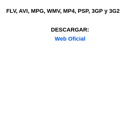
FLV, AVI, MPG, WMV, MP4, PSP, 3GP y 3G2
DESCARGAR:
Web Oficial