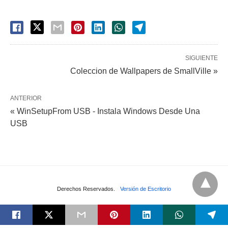
SIGUIENTE
Coleccion de Wallpapers de SmallVille »
ANTERIOR
« WinSetupFrom USB - Instala Windows Desde Una
USB
Derechos Reservados.
Versión de Escritorio