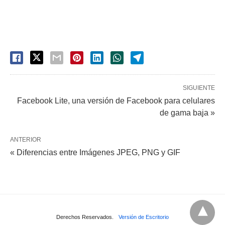
SIGUIENTE
Facebook Lite, una versión de Facebook para celulares
de gama baja »
ANTERIOR
« Diferencias entre Imágenes JPEG, PNG y GIF
Derechos Reservados.
Versión de Escritorio