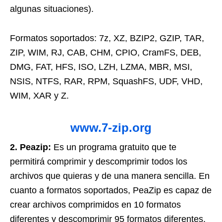
algunas situaciones).
Formatos soportados: 7z, XZ, BZIP2, GZIP, TAR,
ZIP, WIM, RJ, CAB, CHM, CPIO, CramFS, DEB,
DMG, FAT, HFS, ISO, LZH, LZMA, MBR, MSI,
NSIS, NTFS, RAR, RPM, SquashFS, UDF, VHD,
WIM, XAR y Z.
www.7-zip.org
2. Peazip:
Es un programa gratuito que te
permitirá comprimir y descomprimir todos los
archivos que quieras y de una manera sencilla. En
cuanto a formatos soportados, PeaZip es capaz de
crear archivos comprimidos en 10 formatos
diferentes y descomprimir 95 formatos diferentes,