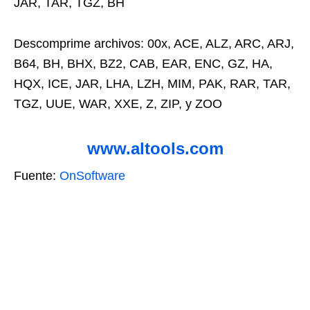
JAR, TAR, TGZ, BH
Descomprime archivos: 00x, ACE, ALZ, ARC, ARJ,
B64, BH, BHX, BZ2, CAB, EAR, ENC, GZ, HA,
HQX, ICE, JAR, LHA, LZH, MIM, PAK, RAR, TAR,
TGZ, UUE, WAR, XXE, Z, ZIP, y ZOO
www.altools.com
Fuente:
OnSoftware