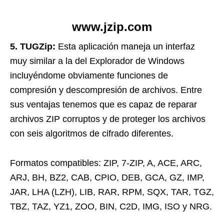
www.jzip.com
5. TUGZip:
Esta aplicación maneja un interfaz
muy similar a la del Explorador de Windows
incluyéndome obviamente funciones de
compresión y descompresión de archivos. Entre
sus ventajas tenemos que es capaz de reparar
archivos ZIP corruptos y de proteger los archivos
con seis algoritmos de cifrado diferentes.
Formatos compatibles: ZIP, 7-ZIP, A, ACE, ARC,
ARJ, BH, BZ2, CAB, CPIO, DEB, GCA, GZ, IMP,
JAR, LHA (LZH), LIB, RAR, RPM, SQX, TAR, TGZ,
TBZ, TAZ, YZ1, ZOO, BIN, C2D, IMG, ISO y NRG.