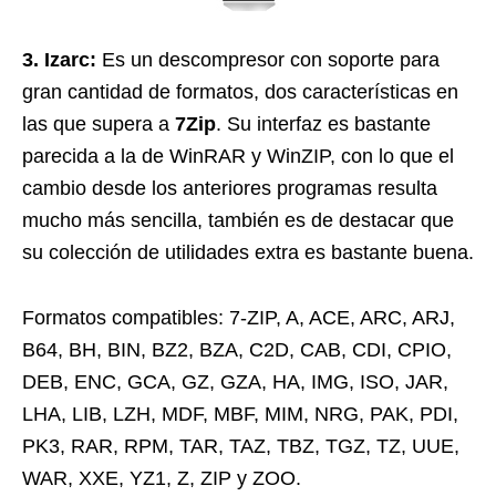
3. Izarc:
Es un descompresor con soporte para
gran cantidad de formatos, dos características en
las que supera a
7Zip
. Su interfaz es bastante
parecida a la de WinRAR y WinZIP, con lo que el
cambio desde los anteriores programas resulta
mucho más sencilla, también es de destacar que
su colección de utilidades extra es bastante buena.
Formatos compatibles: 7-ZIP, A, ACE, ARC, ARJ,
B64, BH, BIN, BZ2, BZA, C2D, CAB, CDI, CPIO,
DEB, ENC, GCA, GZ, GZA, HA, IMG, ISO, JAR,
LHA, LIB, LZH, MDF, MBF, MIM, NRG, PAK, PDI,
PK3, RAR, RPM, TAR, TAZ, TBZ, TGZ, TZ, UUE,
WAR, XXE, YZ1, Z, ZIP y ZOO.