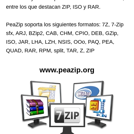
entre los que destacan ZIP, ISO y RAR.
PeaZip soporta los siguientes formatos: 7Z, 7-Zip
sfx, ARJ, BZip2, CAB, CHM, CPIO, DEB, GZip,
ISO, JAR, LHA, LZH, NSIS, OOo, PAQ, PEA,
QUAD, RAR, RPM, split, TAR, Z, ZIP
www.peazip.org