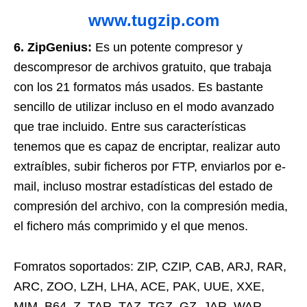
www.tugzip.com
6. ZipGenius:
Es un potente compresor y
descompresor de archivos gratuito, que trabaja
con los 21 formatos más usados. Es bastante
sencillo de utilizar incluso en el modo avanzado
que trae incluido. Entre sus características
tenemos que es capaz de encriptar, realizar auto
extraíbles, subir ficheros por FTP, enviarlos por e-
mail, incluso mostrar estadísticas del estado de
compresión del archivo, con la compresión media,
el fichero más comprimido y el que menos.
Fomratos soportados: ZIP, CZIP, CAB, ARJ, RAR,
ARC, ZOO, LZH, LHA, ACE, PAK, UUE, XXE,
MIM, B64, Z, TAR, TAZ, TGZ, GZ, JAR, WAR,