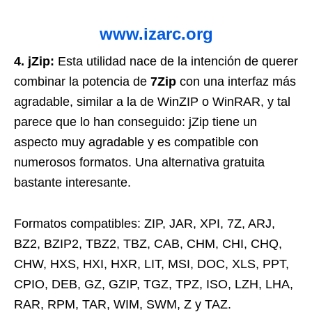
www.izarc.org
4. jZip:
Esta utilidad nace de la intención de querer
combinar la potencia de
7Zip
con una interfaz más
agradable, similar a la de WinZIP o WinRAR, y tal
parece que lo han conseguido: jZip tiene un
aspecto muy agradable y es compatible con
numerosos formatos. Una alternativa gratuita
bastante interesante.
Formatos compatibles: ZIP, JAR, XPI, 7Z, ARJ,
BZ2, BZIP2, TBZ2, TBZ, CAB, CHM, CHI, CHQ,
CHW, HXS, HXI, HXR, LIT, MSI, DOC, XLS, PPT,
CPIO, DEB, GZ, GZIP, TGZ, TPZ, ISO, LZH, LHA,
RAR, RPM, TAR, WIM, SWM, Z y TAZ.