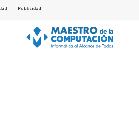
idad
Publicidad