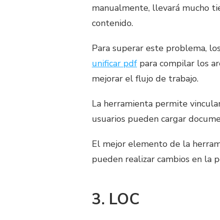
manualmente, llevará mucho tie
contenido.
Para superar este problema, lo
unificar pdf
para compilar los ar
mejorar el flujo de trabajo.
La herramienta permite vincular
usuarios pueden cargar documen
El mejor elemento de la herram
pueden realizar cambios en la po
3. LOC