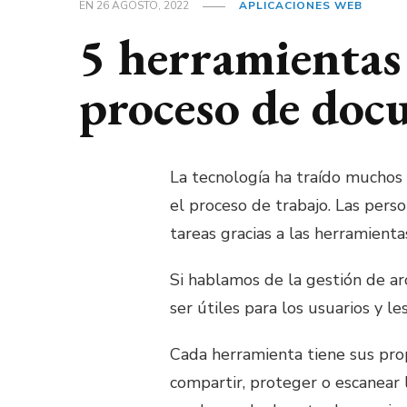
EN
26 AGOSTO, 2022
APLICACIONES WEB
5 herramientas 
proceso de doc
La tecnología ha traído muchos c
el proceso de trabajo. Las per
tareas gracias a las herramienta
Si hablamos de la gestión de arc
ser útiles para los usuarios y l
Cada herramienta tiene sus prop
compartir, proteger o escanear 