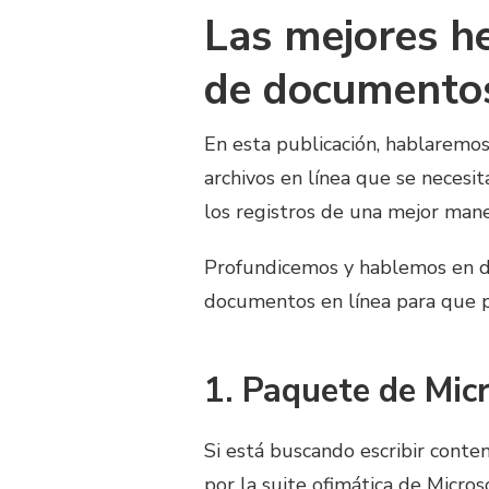
Las mejores h
de documentos
En esta publicación, hablaremos
archivos en línea que se neces
los registros de una mejor mane
Profundicemos y hablemos en de
documentos en línea para que p
1. Paquete de Micr
Si está buscando escribir conte
por la suite ofimática de Micro