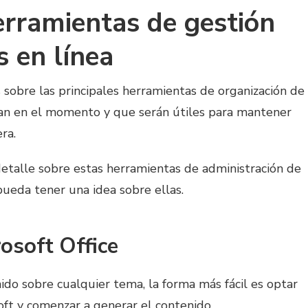
erramientas de gestión
 en línea
 sobre las principales herramientas de organización de
itan en el momento y que serán útiles para mantener
ra.
talle sobre estas herramientas de administración de
ueda tener una idea sobre ellas.
osoft Office
nido sobre cualquier tema, la forma más fácil es optar
soft y comenzar a generar el contenido.