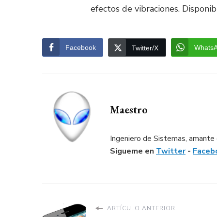
efectos de vibraciones. Disponi
Facebook
Whats
Twitter/X
Maestro
Ingeniero de Sistemas, amante d
Sígueme en
Twitter
-
Faceb
ARTÍCULO ANTERIOR