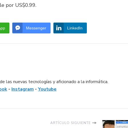
ble por US$0.99.
App
Messenger
LinkedIn
e las nuevas tecnologías y aficionado a la informática.
ook
-
Instagram
-
Youtube
ARTÍCULO SIGUIENTE