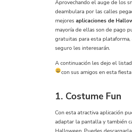
Aprovechando el auge de los 
deambulara por las calles pegad
mejores
aplicaciones de Hallow
mayoría de ellas son de pago pu
gratuitas para esta plataforma, 
seguro les interesarán.
A continuación les dejo el list
con sus amigos en esta fiesta
1. Costume Fun
Con esta atractiva aplicación p
adaptar la pantalla y también c
Halloween. Puedes descargarla