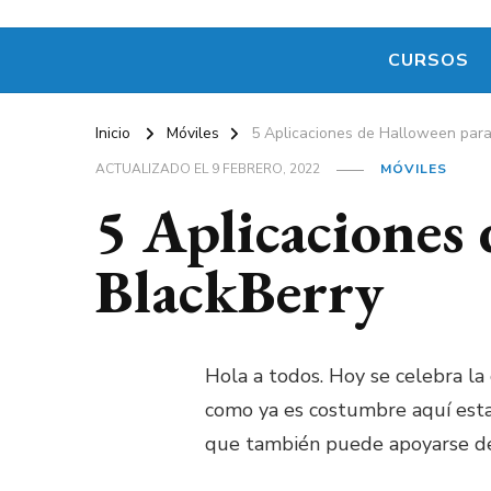
CURSOS
Inicio
Móviles
5 Aplicaciones de Halloween para
ACTUALIZADO EL
9 FEBRERO, 2022
MÓVILES
5 Aplicaciones
BlackBerry
Hola a todos. Hoy se celebra l
como ya es costumbre aquí esta
que también puede apoyarse de