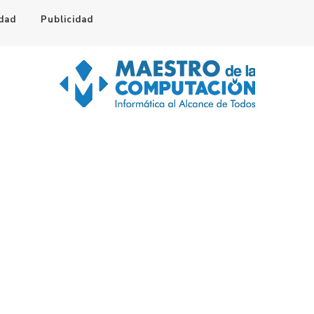
idad
Publicidad