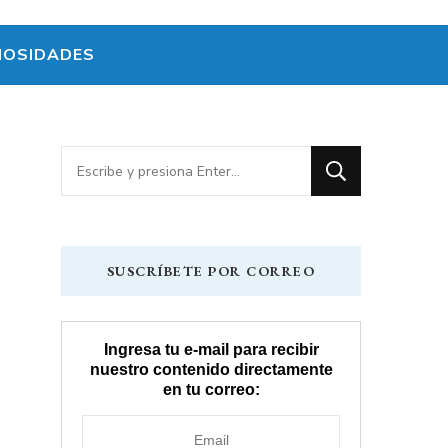
IOSIDADES
¿Buscas
algo?
SUSCRÍBETE POR CORREO
Ingresa tu e-mail para recibir
nuestro contenido directamente
en tu correo: