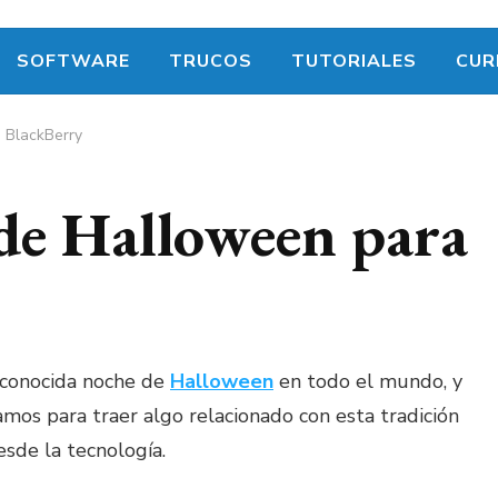
SOFTWARE
TRUCOS
TUTORIALES
CUR
 BlackBerry
 de Halloween para
a conocida noche de
Halloween
en todo el mundo, y
mos para traer algo relacionado con esta tradición
sde la tecnología.