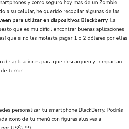
smartphones y como seguro hoy mas de un Zombie
o a su celular, he querido recopilar algunas de las
een para utilizar en dispositivos Blackberry
. La
esto que es mu difícil encontrar buenas aplicaciones
así que si no les molesta pagar 1 o 2 dólares por ellas
ado de aplicaciones para que descarguen y compartan
 de terror
uedes personalizar tu smartphone BlackBerry. Podrás
ada icono de tu menú con figuras alusivas a
 por US$2.99.