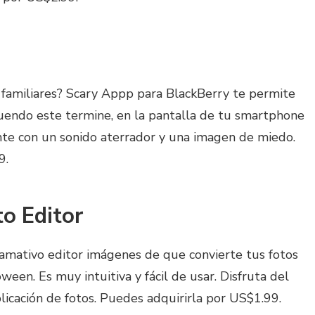
 familiares? Scary Appp para BlackBerry te permite
uendo este termine, en la pantalla de tu smartphone
te con un sonido aterrador y una imagen de miedo.
9.
o Editor
llamativo editor imágenes de que convierte tus fotos
ween. Es muy intuitiva y fácil de usar. Disfruta del
licación de fotos. Puedes adquirirla por US$1.99.