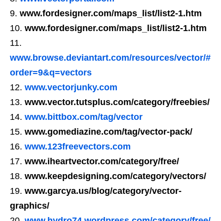
www.fordesigner.com/maps_list/list2-1.htm
www.fordesigner.com/maps_list/list2-1.htm
www.browse.deviantart.com/resources/vector/#
order=9&q=vectors
www.vectorjunky.com
www.vector.tutsplus.com/category/freebies/
www.bittbox.com/tag/vector
www.gomediazine.com/tag/vector-pack/
www.123freevectors.com
www.iheartvector.com/category/free/
www.keepdesigning.com/category/vectors/
www.garcya.us/blog/category/vector-
graphics/
www.hydro74.wordpress.com/category/free/