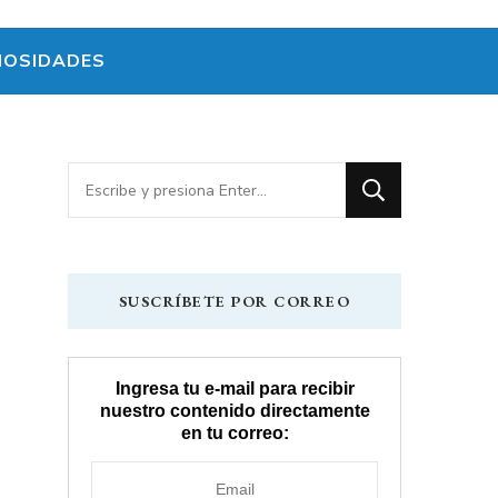
IOSIDADES
¿Buscas
algo?
SUSCRÍBETE POR CORREO
Ingresa tu e-mail para recibir
nuestro contenido directamente
en tu correo: