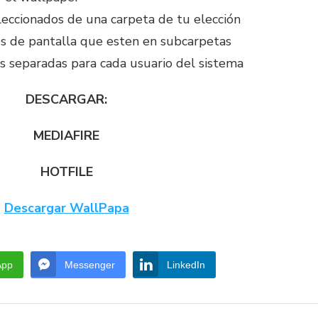
leccionados de una carpeta de tu elección
dos de pantalla que esten en subcarpetas
es separadas para cada usuario del sistema
DESCARGAR:
MEDIAFIRE
HOTFILE
Descargar WallPapa
App
Messenger
LinkedIn