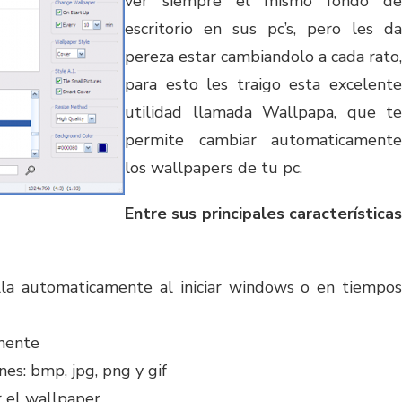
ver siempre el mismo fondo de
escritorio en sus pc’s, pero les da
pereza estar cambiandolo a cada rato,
para esto les traigo esta excelente
utilidad llamada Wallpapa, que te
permite cambiar automaticamente
los wallpapers de tu pc.
Entre sus principales características
la automaticamente al iniciar windows o en tiempos
mente
es: bmp, jpg, png y gif
r el wallpaper