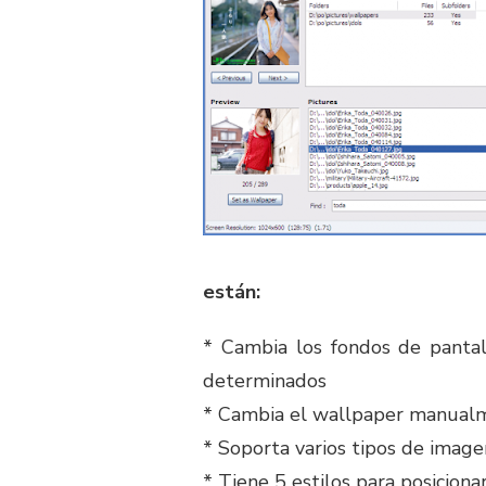
están:
* Cambia los fondos de pantal
determinados
* Cambia el wallpaper manual
* Soporta varios tipos de imagen
* Tiene 5 estilos para posiciona