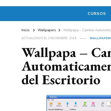
CURSOS
Inicio
Wallpapers
Wallpapa – Cambia Automatica
ACTUALIZADO EL
2 NOVIEMBRE, 2014
WALLPAPER
Wallpapa – Ca
Automaticament
del Escritorio