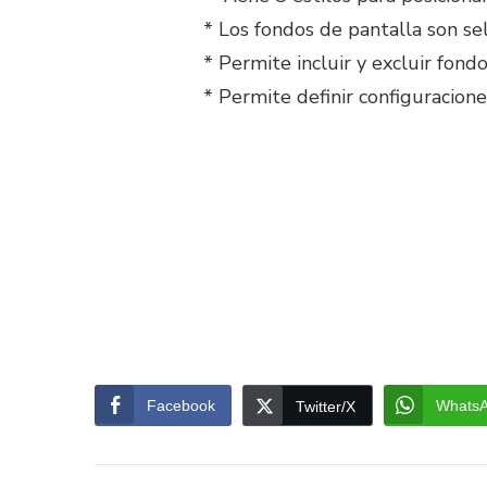
* Los fondos de pantalla son se
* Permite incluir y excluir fon
* Permite definir configuracion
Facebook
Whats
Twitter/X