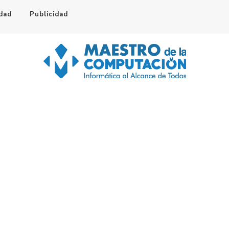
idad
Publicidad