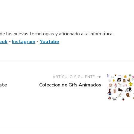
e las nuevas tecnologías y aficionado a la informática.
ook
-
Instagram
-
Youtube
ARTÍCULO SIGUIENTE
ate
Coleccion de Gifs Animados