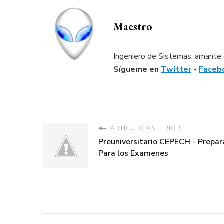
Maestro
Ingeniero de Sistemas, amante d
Sígueme en
Twitter
-
Faceb
ARTÍCULO ANTERIOR
Preuniversitario CEPECH - Prepar
Para los Examenes