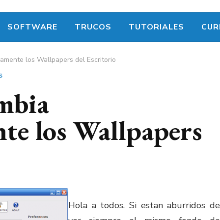
SOFTWARE
TRUCOS
TUTORIALES
CUR
mente los Wallpapers del Escritorio
S
mbia
e los Wallpapers
Hola a todos. Si estan aburridos de