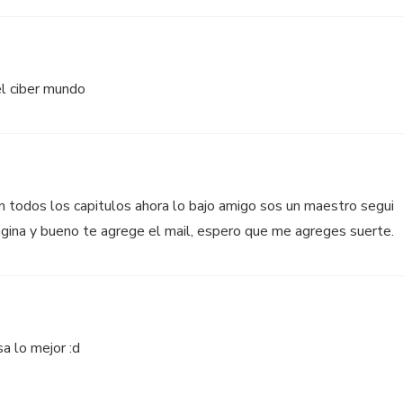
el ciber mundo
 todos los capitulos ahora lo bajo amigo sos un maestro segui
gina y bueno te agrege el mail, espero que me agreges suerte.
a lo mejor :d