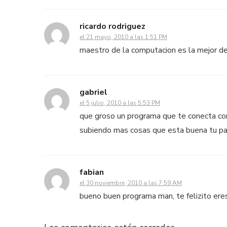
ricardo rodriguez
el 21 mayo, 2010 a las 1:51 PM
maestro de la computacion es la mejor d
gabriel
el 5 julio, 2010 a las 5:53 PM
que groso un programa que te conecta con
subiendo mas cosas que esta buena tu pa
fabian
el 30 noviembre, 2010 a las 7:59 AM
bueno buen programa man, te felizito eres