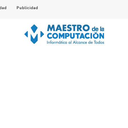
idad
Publicidad