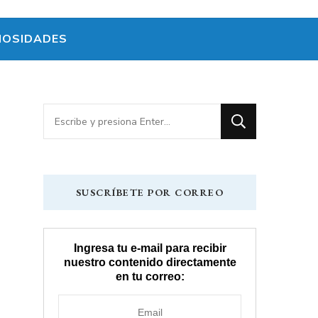
IOSIDADES
¿Buscas
algo?
SUSCRÍBETE POR CORREO
Ingresa tu e-mail para recibir
nuestro contenido directamente
en tu correo: