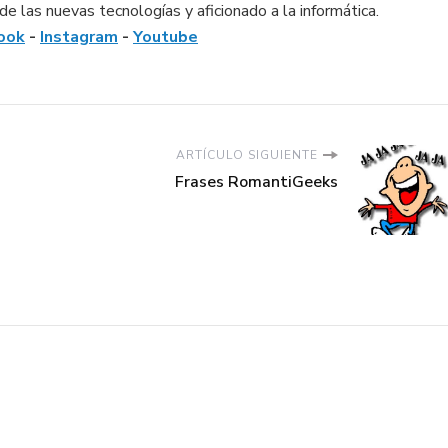
e las nuevas tecnologías y aficionado a la informática.
ook
-
Instagram
-
Youtube
ARTÍCULO SIGUIENTE
Frases RomantiGeeks