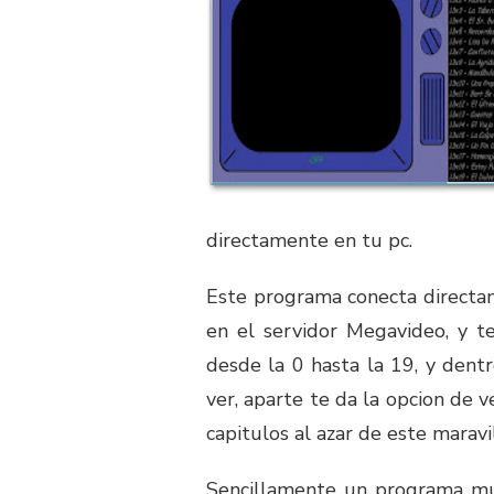
directamente en tu pc.
Este programa conecta directa
en el servidor Megavideo, y t
desde la 0 hasta la 19, y dent
ver, aparte te da la opcion de v
capitulos al azar de este maravil
Sencillamente un programa mu