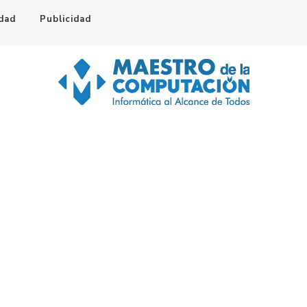
idad
Publicidad