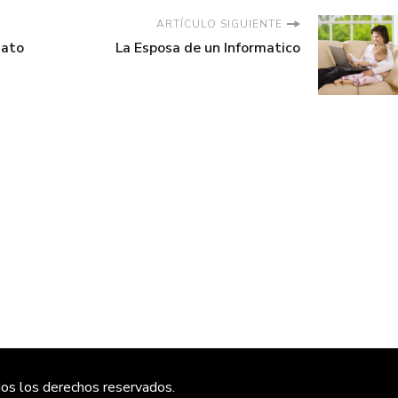
ARTÍCULO SIGUIENTE
mato
La Esposa de un Informatico
s
dos los derechos reservados.