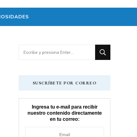
IOSIDADES
¿Buscas
algo?
SUSCRÍBETE POR CORREO
Ingresa tu e-mail para recibir
nuestro contenido directamente
en tu correo: