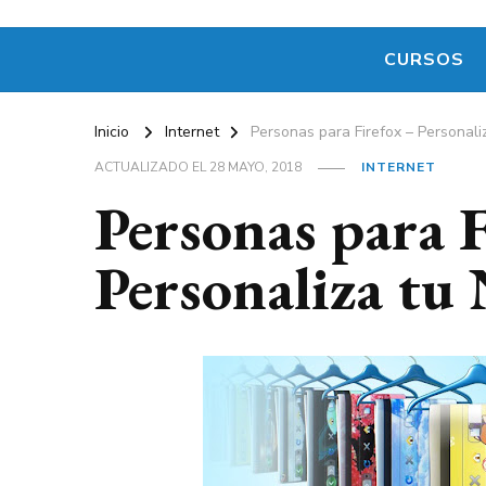
CURSOS
Inicio
Internet
Personas para Firefox – Personal
ACTUALIZADO EL
28 MAYO, 2018
INTERNET
Personas para F
Personaliza tu