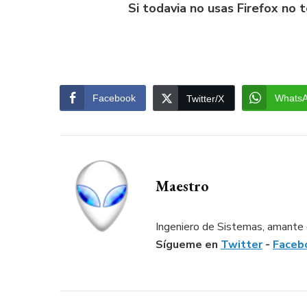
Si todavia no usas Firefox no 
Facebook
Whats
Twitter/X
Maestro
Ingeniero de Sistemas, amante d
Sígueme en
Twitter
-
Faceb