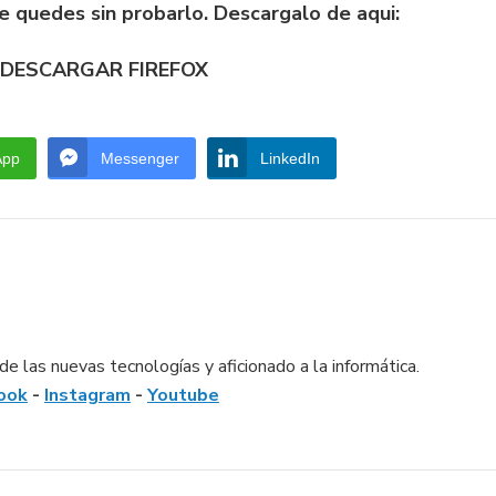
te quedes sin probarlo. Descargalo de aqui:
DESCARGAR FIREFOX
App
Messenger
LinkedIn
e las nuevas tecnologías y aficionado a la informática.
ook
-
Instagram
-
Youtube