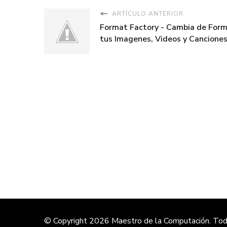
ARTÍCULO ANTERIOR
Format Factory - Cambia de For
tus Imagenes, Videos y Cancione
© Copyright 2026
Maestro de la Computación
. To