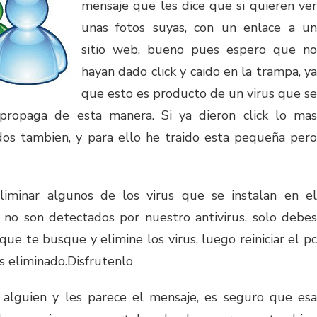
mensaje que les dice que si quieren ver
unas fotos suyas, con un enlace a un
sitio web, bueno pues espero que no
hayan dado click y caido en la trampa, ya
que esto es producto de un virus que se
propaga de esta manera. Si ya dieron click lo mas
dos tambien, y para ello he traido esta pequeña pero
iminar algunos de los virus que se instalan en el
o son detectados por nuestro antivirus, solo debes
 que te busque y elimine los virus, luego reiniciar el pc
us eliminado.Disfrutenlo
alguien y les parece el mensaje, es seguro que esa