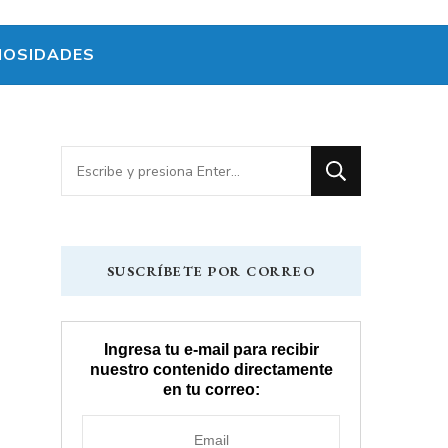
IOSIDADES
¿Buscas
algo?
SUSCRÍBETE POR CORREO
Ingresa tu e-mail para recibir
nuestro contenido directamente
en tu correo: