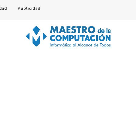
idad
Publicidad