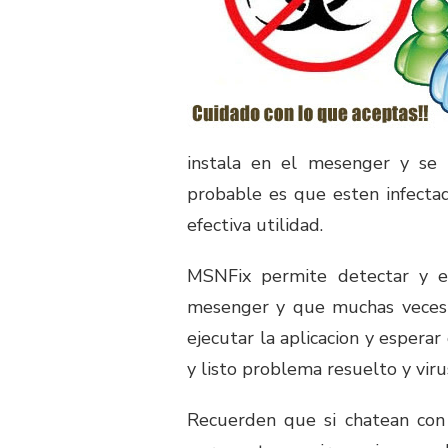
instala en el mesenger y se 
probable es que esten infecta
efectiva utilidad.
MSNFix permite detectar y el
mesenger y que muchas veces n
ejecutar la aplicacion y esperar
y listo problema resuelto y vir
Recuerden que si chatean con 