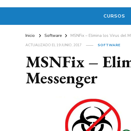
CURSOS
Inicio
Software
MSNFix – Elimina los Virus del 
ACTUALIZADO EL
19 JUNIO, 2017
SOFTWARE
MSNFix – Elimi
Messenger