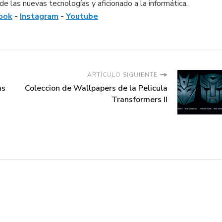
e las nuevas tecnologías y aficionado a la informática.
ook
-
Instagram
-
Youtube
ARTÍCULO SIGUIENTE
as
Coleccion de Wallpapers de la Pelicula
Transformers II