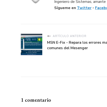
Ingeniero de Sistemas, amante d
Sígueme en
Twitter
-
Faceb
ARTÍCULO ANTERIOR
MSN E-Fix - Repara los errores m
comunes del Mesenger
1 comentario