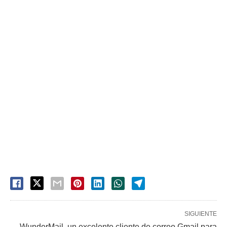
SIGUIENTE
WunderMail, un excelente cliente de correo Gmail para