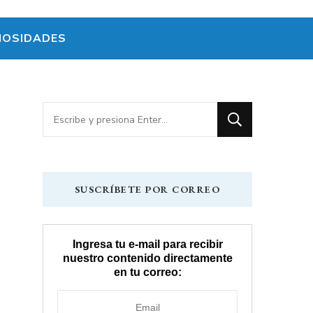
IOSIDADES
¿Buscas
algo?
SUSCRÍBETE POR CORREO
Ingresa tu e-mail para recibir
nuestro contenido directamente
en tu correo: