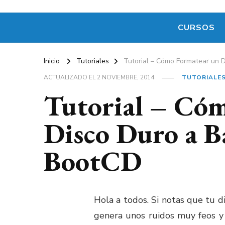
CURSOS
Inicio
Tutoriales
Tutorial – Cómo Formatear un D
ACTUALIZADO EL
2 NOVIEMBRE, 2014
TUTORIALE
Tutorial – Có
Disco Duro a Ba
BootCD
Hola a todos. Si notas que tu d
genera unos ruidos muy feos y 