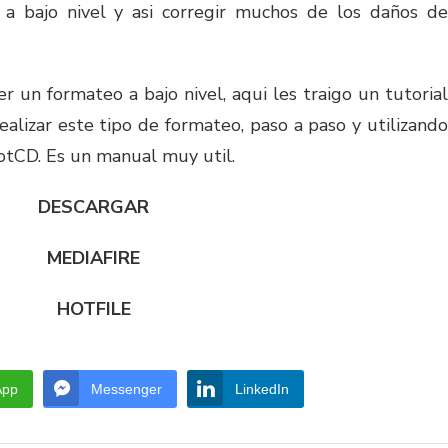
a bajo nivel y asi corregir muchos de los daños de
r un formateo a bajo nivel, aqui les traigo un tutorial
alizar este tipo de formateo, paso a paso y utilizando
otCD. Es un manual muy util.
DESCARGAR
MEDIAFIRE
HOTFILE
App
Messenger
LinkedIn