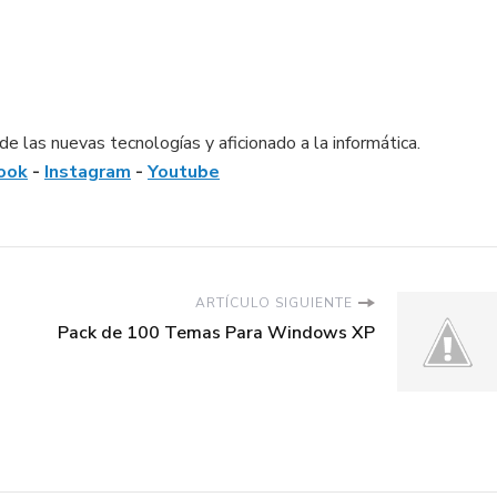
e las nuevas tecnologías y aficionado a la informática.
ook
-
Instagram
-
Youtube
ARTÍCULO SIGUIENTE
Pack de 100 Temas Para Windows XP