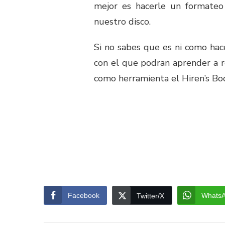
mejor es hacerle un formateo 
nuestro disco.
Si no sabes que es ni como hace
con el que podran aprender a re
como herramienta el Hiren’s Bo
Facebook
Whats
Twitter/X