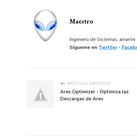
Maestro
Ingeniero de Sistemas, amante d
Sígueme en
Twitter
-
Faceb
ARTÍCULO ANTERIOR
Ares Optimizer - Optimiza las
Descargas de Ares