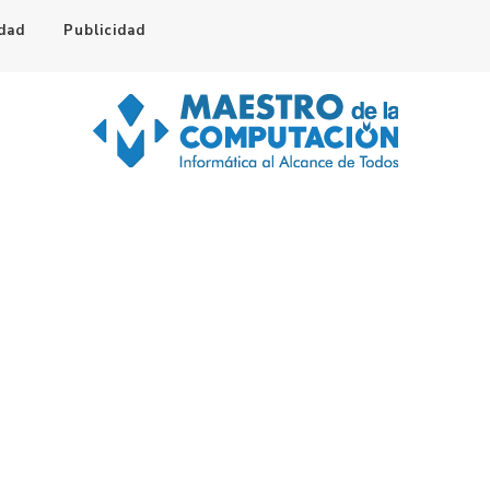
idad
Publicidad