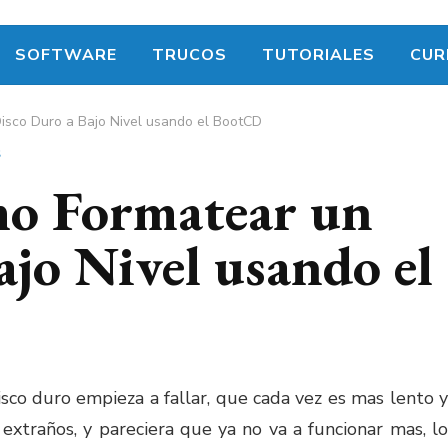
SOFTWARE
TRUCOS
TUTORIALES
CUR
isco Duro a Bajo Nivel usando el BootCD
S
mo Formatear un
jo Nivel usando el
isco duro empieza a fallar, que cada vez es mas lento y
extraños, y pareciera que ya no va a funcionar mas, lo