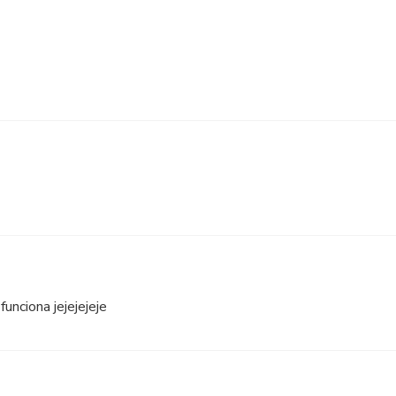
unciona jejejejeje