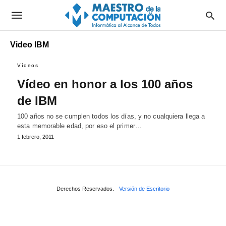
Video IBM
Vídeos
Vídeo en honor a los 100 años
de IBM
100 años no se cumplen todos los días, y no cualquiera llega a
esta memorable edad, por eso el primer…
1 febrero, 2011
Derechos Reservados.
Versión de Escritorio