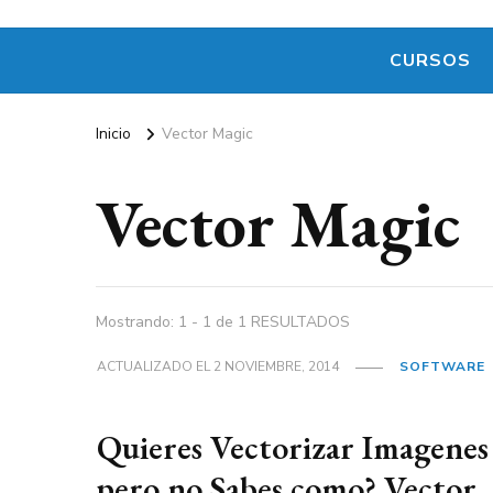
CURSOS
Inicio
Vector Magic
Vector Magic
Mostrando: 1 - 1 de 1 RESULTADOS
ACTUALIZADO EL
2 NOVIEMBRE, 2014
SOFTWARE
Quieres Vectorizar Imagenes
pero no Sabes como? Vector