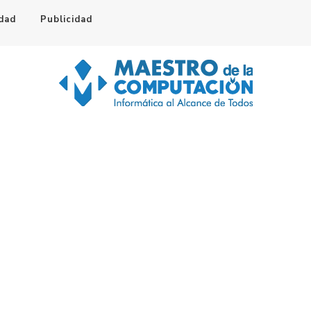
idad
Publicidad