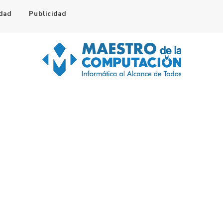
idad
Publicidad