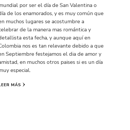
mundial por ser el día de San Valentina o
día de los enamorados, y es muy común que
en muchos lugares se acostumbre a
celebrar de la manera mas romántica y
detallista esta fecha, y aunque aquí en
Colombia nos es tan relevante debido a que
en Septiembre festejamos el dia de amor y
amistad, en muchos otros paises si es un día
muy especial.
LEER MÁS