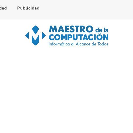
idad
Publicidad