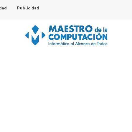
idad
Publicidad