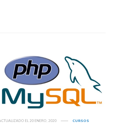
ACTUALIZADO EL
20 ENERO, 2020
CURSOS