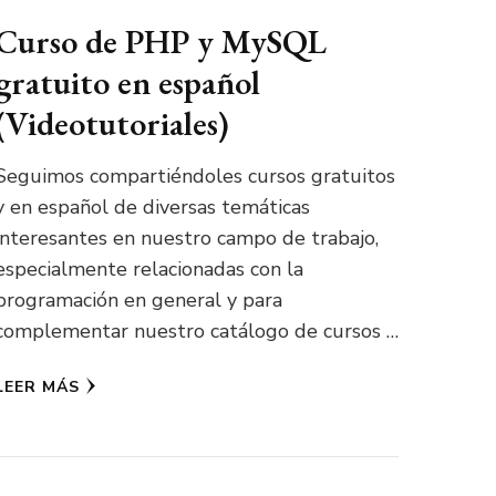
Curso de PHP y MySQL
gratuito en español
(Videotutoriales)
Seguimos compartiéndoles cursos gratuitos
y en español de diversas temáticas
interesantes en nuestro campo de trabajo,
especialmente relacionadas con la
programación en general y para
complementar nuestro catálogo de cursos …
LEER MÁS