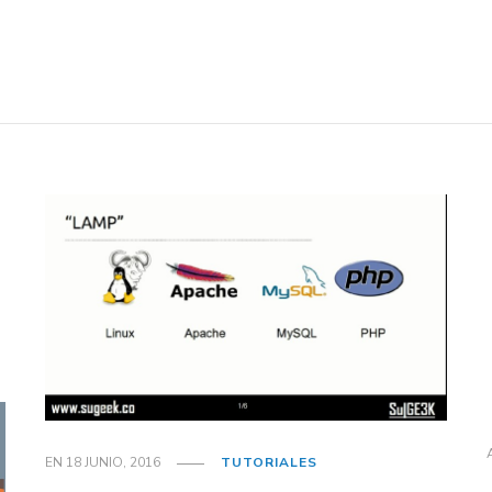
EN
18 JUNIO, 2016
TUTORIALES