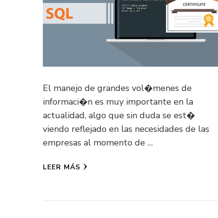
El manejo de grandes vol�menes de
informaci�n es muy importante en la
actualidad, algo que sin duda se est�
viendo reflejado en las necesidades de las
empresas al momento de …
LEER MÁS