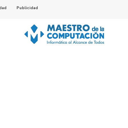
idad
Publicidad