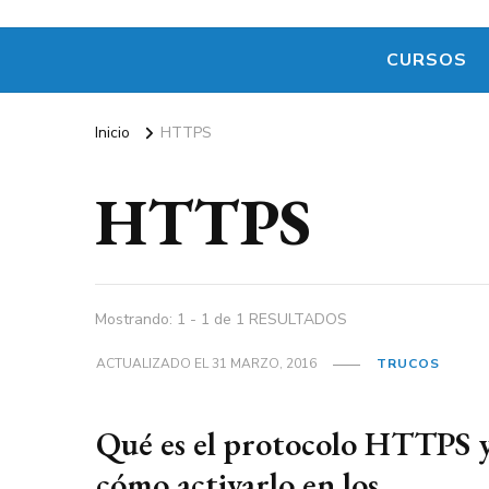
CURSOS
Inicio
HTTPS
HTTPS
Mostrando: 1 - 1 de 1 RESULTADOS
ACTUALIZADO EL
31 MARZO, 2016
TRUCOS
Qué es el protocolo HTTPS 
cómo activarlo en los