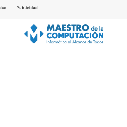
idad
Publicidad