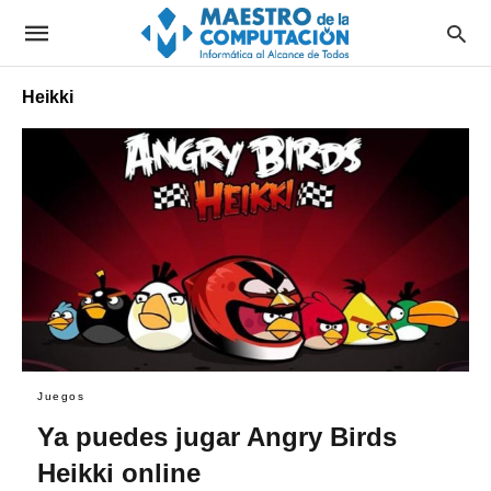
Heikki
Juegos
Ya puedes jugar Angry Birds
Heikki online