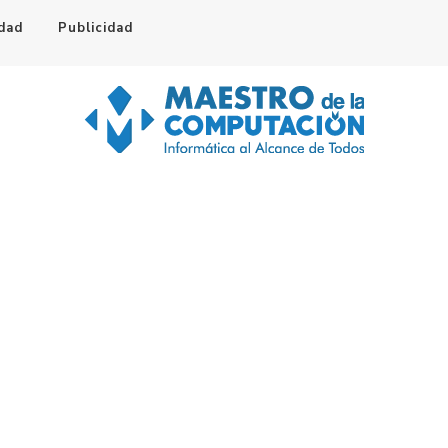
idad
Publicidad