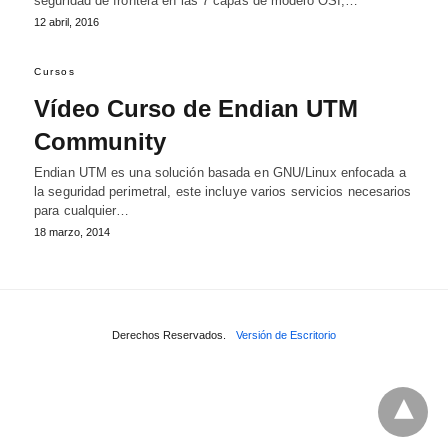
seguridad de frontera en las 7 capas de modelo OSI,…
12 abril, 2016
Cursos
Vídeo Curso de Endian UTM
Community
Endian UTM es una solución basada en GNU/Linux enfocada a
la seguridad perimetral, este incluye varios servicios necesarios
para cualquier…
18 marzo, 2014
Derechos Reservados.
Versión de Escritorio