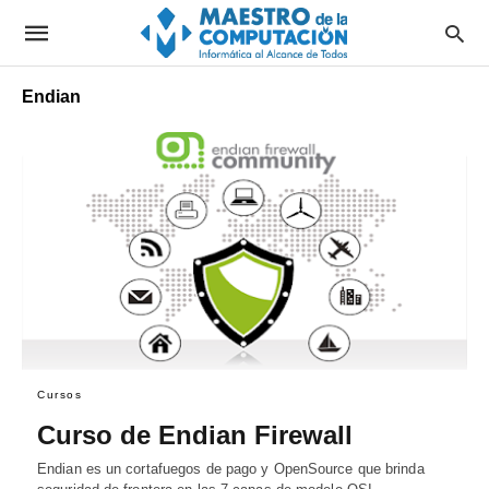
Endian
Cursos
Curso de Endian Firewall
Endian es un cortafuegos de pago y OpenSource que brinda