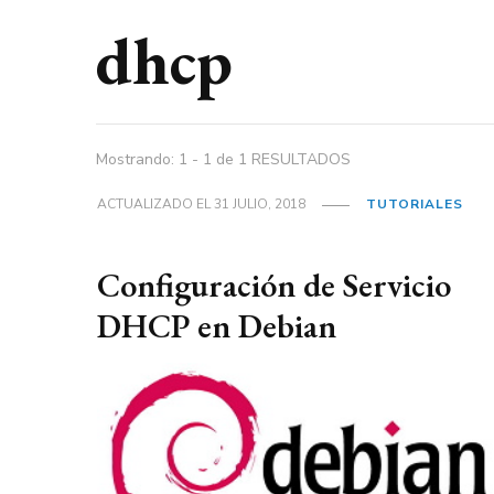
dhcp
Mostrando: 1 - 1 de 1 RESULTADOS
ACTUALIZADO EL
31 JULIO, 2018
TUTORIALES
Configuración de Servicio
DHCP en Debian