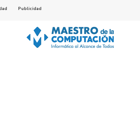
idad
Publicidad