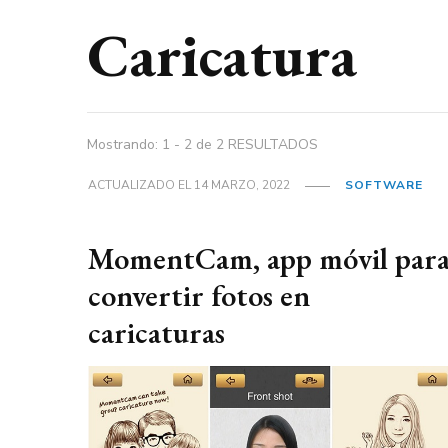
Caricatura
Mostrando: 1 - 2 de 2 RESULTADOS
ACTUALIZADO EL
14 MARZO, 2022
SOFTWARE
MomentCam, app móvil par
convertir fotos en
caricaturas