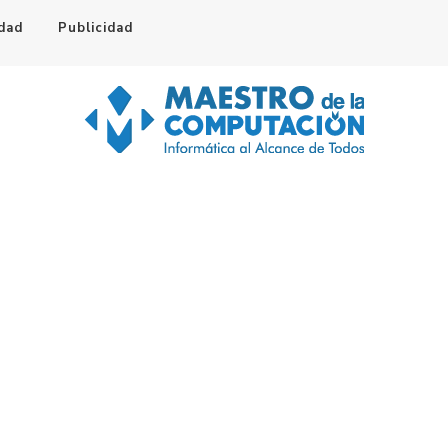
idad
Publicidad