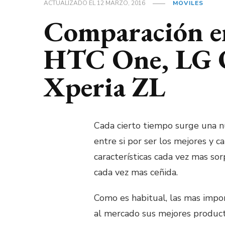
ACTUALIZADO EL
12 MARZO, 2016
MÓVILES
Comparación en
HTC One, LG 
Xperia ZL
Cada cierto tiempo surge una n
entre si por ser los mejores y c
características cada vez mas sor
cada vez mas ceñida.
Como es habitual, las mas impo
al mercado sus mejores product