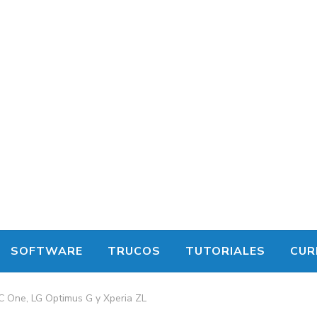
SOFTWARE
TRUCOS
TUTORIALES
CUR
C One, LG Optimus G y Xperia ZL