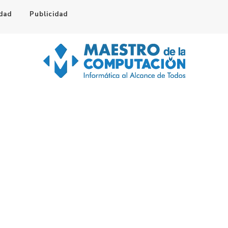
idad
Publicidad