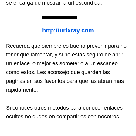
se encarga de mostrar la url escondida.
http://urlxray.com
Recuerda que siempre es bueno prevenir para no
tener que lamentar, y si no estas seguro de abrir
un enlace lo mejor es someterlo a un escaneo
como estos. Les aconsejo que guarden las
paginas en sus favoritos para que las abran mas
rapidamente.
Si conoces otros metodos para conocer enlaces
ocultos no dudes en compartirlos con nosotros.