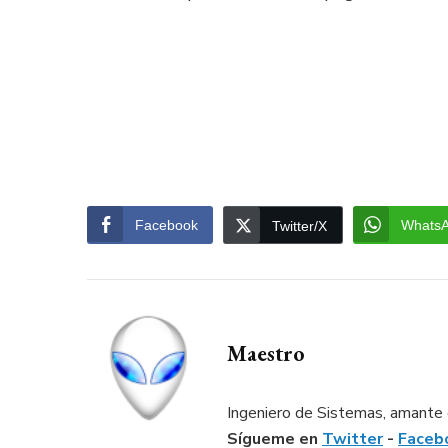
Facebook
Whats
Twitter/X
Maestro
Ingeniero de Sistemas, amante d
Sígueme en
Twitter
-
Faceb