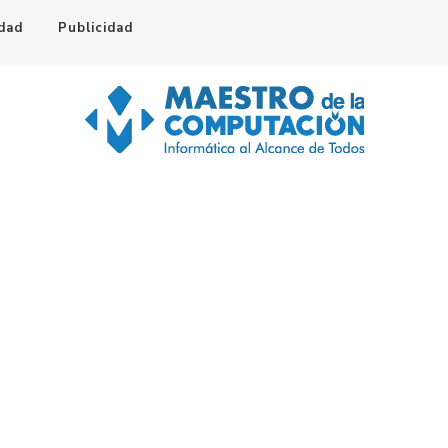
idad
Publicidad