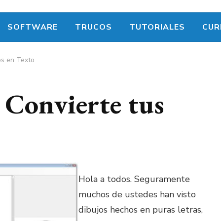
SOFTWARE
TRUCOS
TUTORIALES
CUR
os en Texto
Convierte tus
Hola a todos. Seguramente
muchos de ustedes han visto
dibujos hechos en puras letras,