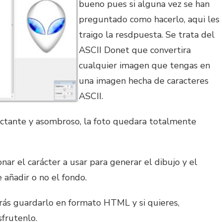
bueno pues si alguna vez se han
preguntado como hacerlo, aqui les
traigo la resdpuesta. Se trata del
ASCII Donet que convertira
cualquier imagen que tengas en
una imagen hecha de caracteres
ASCII.
ctante y asombroso, la foto quedara totalmente
ar el carácter a usar para generar el dibujo y el
añadir o no el fondo.
rás guardarlo en formato HTML y si quieres,
sfrutenlo.