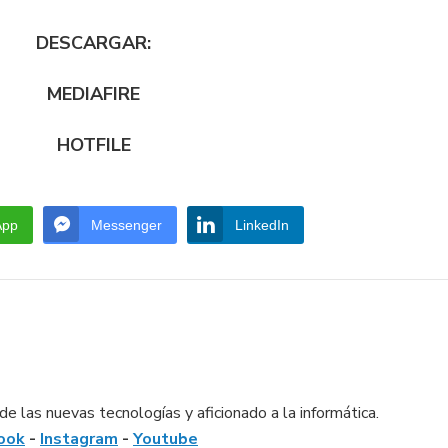
DESCARGAR:
MEDIAFIRE
HOTFILE
App
Messenger
LinkedIn
e las nuevas tecnologías y aficionado a la informática.
ook
-
Instagram
-
Youtube