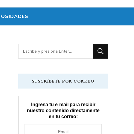
IOSIDADES
¿Buscas
algo?
SUSCRÍBETE POR CORREO
Ingresa tu e-mail para recibir
nuestro contenido directamente
en tu correo: