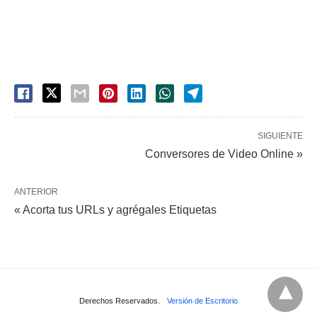
SIGUIENTE
Conversores de Video Online »
ANTERIOR
« Acorta tus URLs y agrégales Etiquetas
Derechos Reservados.
Versión de Escritorio