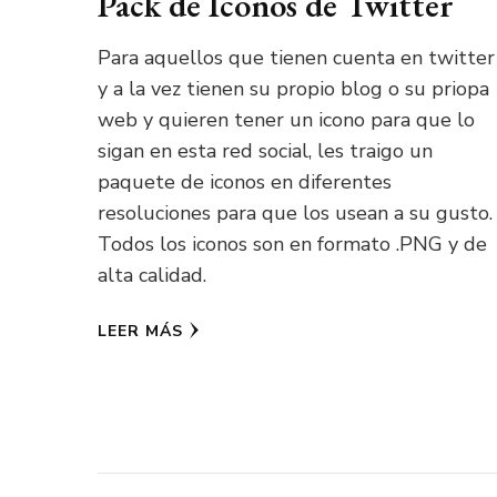
Pack de Iconos de Twitter
Para aquellos que tienen cuenta en twitter
y a la vez tienen su propio blog o su priopa
web y quieren tener un icono para que lo
sigan en esta red social, les traigo un
paquete de iconos en diferentes
resoluciones para que los usean a su gusto.
Todos los iconos son en formato .PNG y de
alta calidad.
LEER MÁS