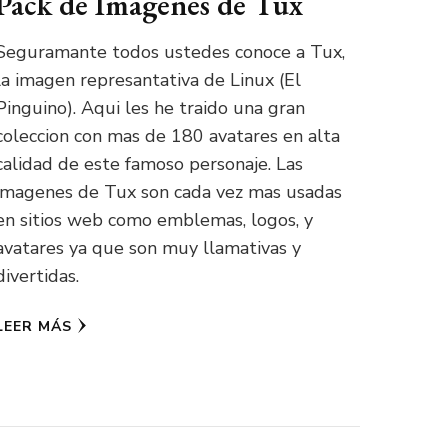
Pack de Imagenes de Tux
Seguramante todos ustedes conoce a Tux,
la imagen represantativa de Linux (El
Pinguino). Aqui les he traido una gran
coleccion con mas de 180 avatares en alta
calidad de este famoso personaje. Las
imagenes de Tux son cada vez mas usadas
en sitios web como emblemas, logos, y
avatares ya que son muy llamativas y
divertidas.
LEER MÁS