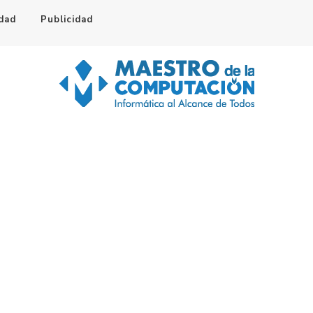
idad
Publicidad