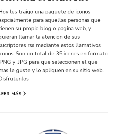
Hoy les traigo una paquete de iconos
espcialmente para aquellas personas que
tienen su propio blog o pagina web, y
quieran llamar la atencion de sus
sucriptores rss mediante estos llamativos
iconos. Son un total de 35 iconos en formato
.PNG y .JPG para que seleccionen el que
mas le guste y lo apliquen en su sitio web.
Disfrutenlos
LEER MÁS