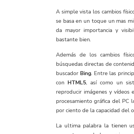
A simple vista los cambios físic
se basa en un toque un mas mi
da mayor importancia y visib
bastante bien.
Además de los cambios físico
búsquedas directas de contenid
buscador
Bing
. Entre las princi
con
HTML5
, así como un sis
reproducir imágenes y vídeos e
procesamiento gráfica del PC 
por ciento de la capacidad del 
La ultima palabra la tienen u