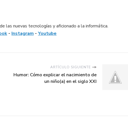
e las nuevas tecnologías y aficionado a la informática.
ook
-
Instagram
-
Youtube
ARTÍCULO SIGUIENTE
Humor: Cómo explicar el nacimiento de
un niño(a) en el siglo XXI