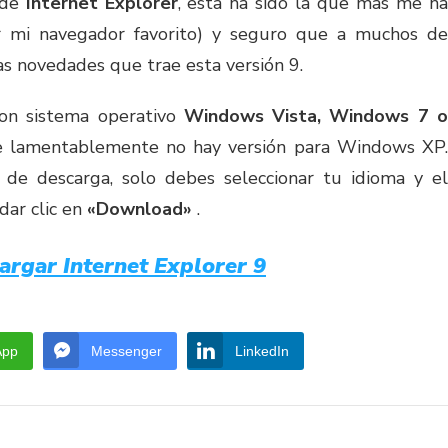
 de
Internet Explorer
, esta ha sido la que mas me h
r mi navegador favorito) y seguro que a muchos de
s novedades que trae esta versión 9.
con sistema operativo
Windows Vista, Windows 7 
e lamentablemente no hay versión para Windows XP
l de descarga, solo debes seleccionar tu idioma y el
dar clic en
«Download»
.
argar Internet Explorer 9
App
Messenger
LinkedIn