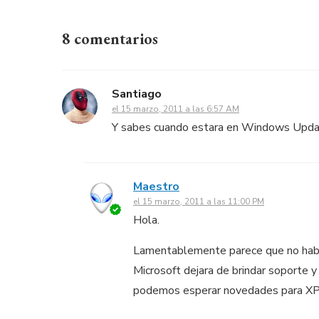
8 comentarios
Santiago
el 15 marzo, 2011 a las 6:57 AM
Y sabes cuando estara en Windows Upd
Maestro
el 15 marzo, 2011 a las 11:00 PM
Hola.
Lamentablemente parece que no hab
Microsoft dejara de brindar soporte 
podemos esperar novedades para XP