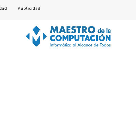
idad
Publicidad