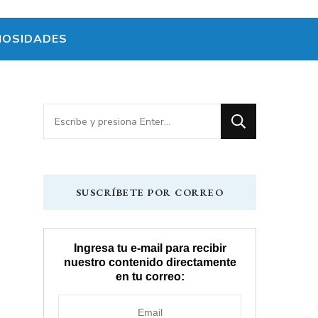
IOSIDADES
¿Buscas
algo?
SUSCRÍBETE POR CORREO
Ingresa tu e-mail para recibir
nuestro contenido directamente
n
en tu correo: