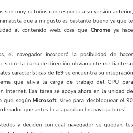
os son muy notorios con respecto a su versión anterior,
nimalista que a mi gusto es bastante bueno ya que le
ilidad al contenido web, cosa que
Chrome
ya hac
s, el navegador incorporó la posibilidad de hacer
o sobre la barra de dirección, obviamente mediante su
pales características de
IE9
se encuentra su integració
tema que alivia la carga de trabajo del CPU par
n Internet. Esa tarea se apoya ahora en la unidad de
lo que, según
Microsoft
, sirve para “desbloquear el 9
ordenador que antes lo acaparaban los navegadores”.
stedes y deciden con cual navegador se quedan, les