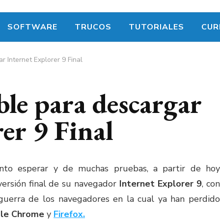
SOFTWARE
TRUCOS
TUTORIALES
CUR
r Internet Explorer 9 Final
ble para descargar
er 9 Final
nto esperar y de muchas pruebas, a partir de hoy
versión final de su navegador
Internet Explorer 9
, co
guerra de los navegadores en la cual ya han perdido
le Chrome
y
Firefox.