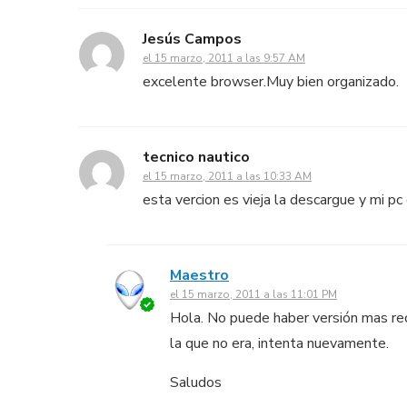
Jesús Campos
el 15 marzo, 2011 a las 9:57 AM
excelente browser.Muy bien organizado.
tecnico nautico
el 15 marzo, 2011 a las 10:33 AM
esta vercion es vieja la descargue y mi p
Maestro
el 15 marzo, 2011 a las 11:01 PM
Hola. No puede haber versión mas rec
la que no era, intenta nuevamente.
Saludos