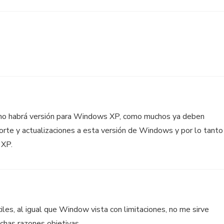
no habrá versión para Windows XP, como muchos ya deben
porte y actualizaciones a esta versión de Windows y por lo tanto
 XP.
iles, al igual que Window vista con limitaciones, no me sirve
chas razones objetivas.