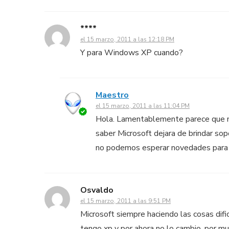
****
el 15 marzo, 2011 a las 12:18 PM
Y para Windows XP cuando?
Maestro
el 15 marzo, 2011 a las 11:04 PM
Hola. Lamentablemente parece que 
saber Microsoft dejara de brindar so
no podemos esperar novedades para
Osvaldo
el 15 marzo, 2011 a las 9:51 PM
Microsoft siempre haciendo las cosas dific
tengo xp y por ahora no lo cambio, por mu